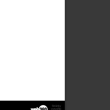
Stránky
vytvořilo