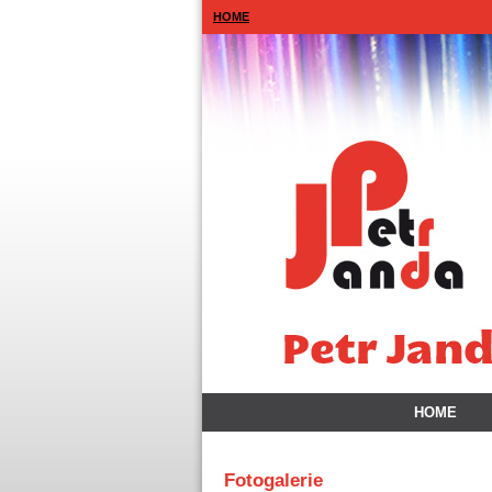
HOME
HOME
Fotogalerie