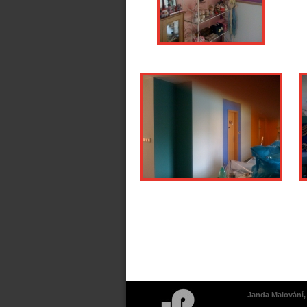
Janda Malování, 